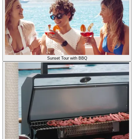
Sunset Tour with BBQ