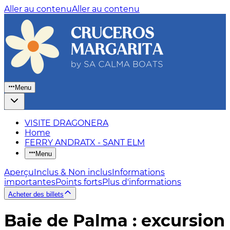
Aller au contenu
Aller au contenu
Menu
VISITE DRAGONERA
Home
FERRY ANDRATX - SANT ELM
Menu
Aperçu
Inclus & Non inclus
Informations
importantes
Points forts
Plus d'informations
Acheter des billets
Baie de Palma : excursion