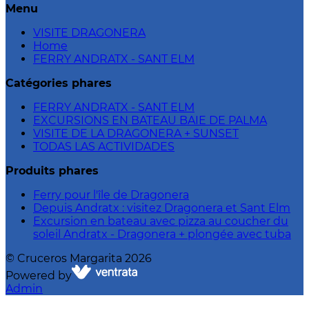
Menu
VISITE DRAGONERA
Home
FERRY ANDRATX - SANT ELM
Catégories phares
FERRY ANDRATX - SANT ELM
EXCURSIONS EN BATEAU BAIE DE PALMA
VISITE DE LA DRAGONERA + SUNSET
TODAS LAS ACTIVIDADES
Produits phares
Ferry pour l'île de Dragonera
Depuis Andratx : visitez Dragonera et Sant Elm
Excursion en bateau avec pizza au coucher du
soleil Andratx - Dragonera + plongée avec tuba
©
Cruceros Margarita
2026
Powered by
Admin