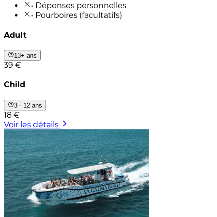
• Dépenses personnelles
• Pourboires (facultatifs)
Adult
13+ ans
39 €
Child
3 - 12 ans
18 €
Voir les détails