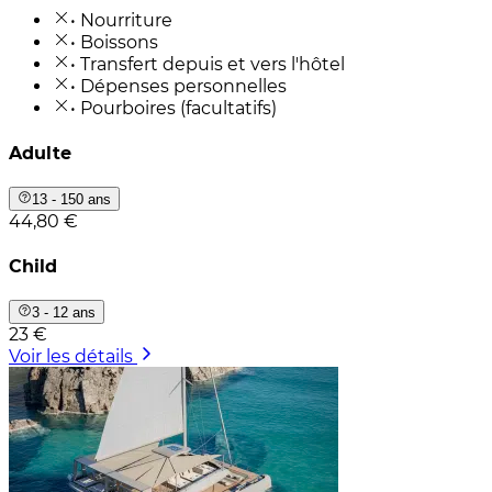
• Nourriture
• Boissons
• Transfert depuis et vers l'hôtel
• Dépenses personnelles
• Pourboires (facultatifs)
Adulte
13 - 150 ans
44,80 €
Child
3 - 12 ans
23 €
Voir les détails