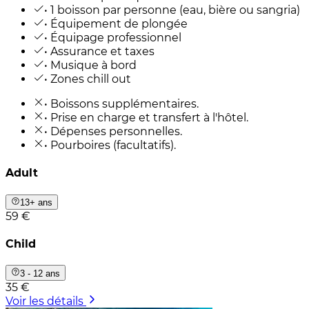
• 1 boisson par personne (eau, bière ou sangria)
• Équipement de plongée
• Équipage professionnel
• Assurance et taxes
• Musique à bord
• Zones chill out
• Boissons supplémentaires.
• Prise en charge et transfert à l'hôtel.
• Dépenses personnelles.
• Pourboires (facultatifs).
Adult
13+ ans
59 €
Child
3 - 12 ans
35 €
Voir les détails