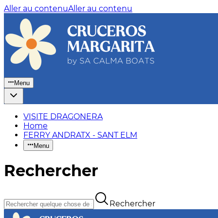
Aller au contenu
Aller au contenu
Menu
VISITE DRAGONERA
Home
FERRY ANDRATX - SANT ELM
Menu
Rechercher
Rechercher