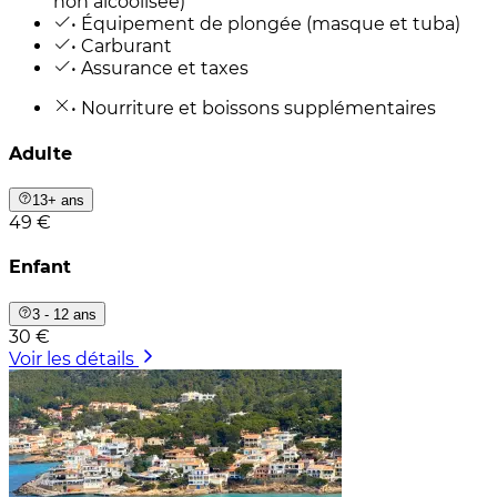
non alcoolisée)
• Équipement de plongée (masque et tuba)
• Carburant
• Assurance et taxes
• Nourriture et boissons supplémentaires
Adulte
13+ ans
49 €
Enfant
3 - 12 ans
30 €
Voir les détails