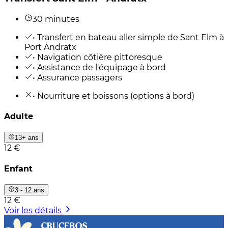
30 minutes
• Transfert en bateau aller simple de Sant Elm à
Port Andratx
• Navigation côtière pittoresque
• Assistance de l'équipage à bord
• Assurance passagers
• Nourriture et boissons (options à bord)
Adulte
13+ ans
12 €
Enfant
3 - 12 ans
12 €
Voir les détails