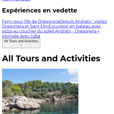
Expériences en vedette
Ferry pour l'île de Dragonera
Depuis Andratx : visitez
Dragonera et Sant Elm
Excursion en bateau avec
pizza au coucher du soleil Andratx - Dragonera +
plongée avec tuba
All Tours and Activities
All Tours and Activities