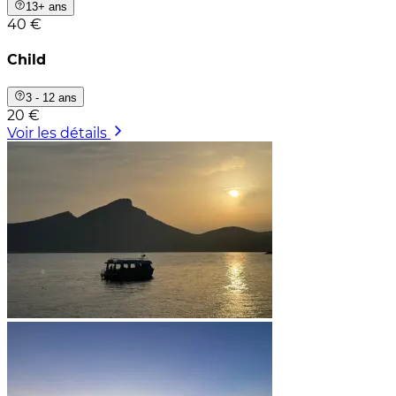
13+ ans
40 €
Child
3 - 12 ans
20 €
Voir les détails