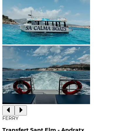
FERRY
Transfert Sant Elm - Andratx