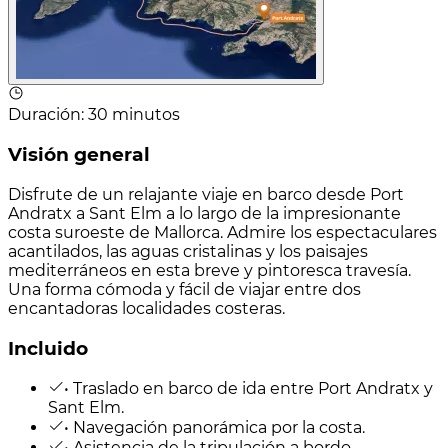
Duración
:
30 minutos
Visión general
Disfrute de un relajante viaje en barco desde Port
Andratx a Sant Elm a lo largo de la impresionante
costa suroeste de Mallorca. Admire los espectaculares
acantilados, las aguas cristalinas y los paisajes
mediterráneos en esta breve y pintoresca travesía.
Una forma cómoda y fácil de viajar entre dos
encantadoras localidades costeras.
Incluido
• Traslado en barco de ida entre Port Andratx y
Sant Elm.
• Navegación panorámica por la costa.
• Asistencia de la tripulación a bordo.