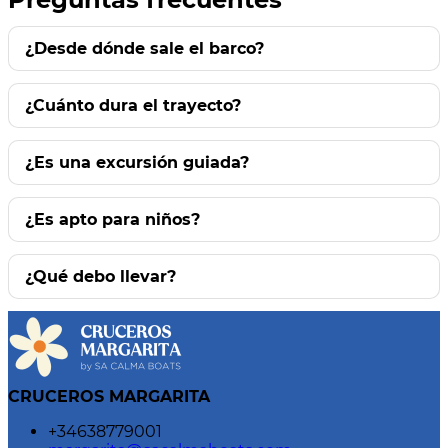
¿Desde dónde sale el barco?
¿Cuánto dura el trayecto?
¿Es una excursión guiada?
¿Es apto para niños?
¿Qué debo llevar?
CRUCEROS MARGARITA
+34638779001