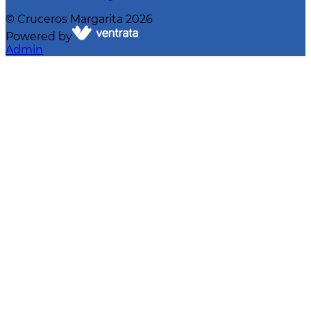
©
Cruceros Margarita
2026
Powered by
Admin