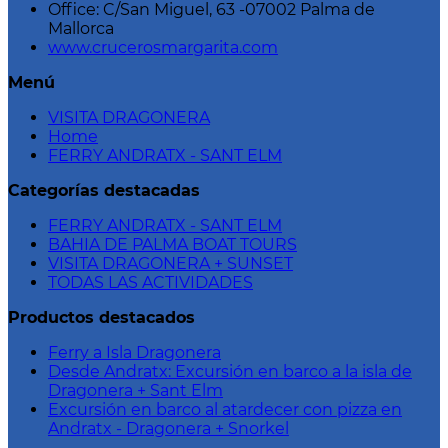
Office: C/San Miguel, 63 -07002 Palma de
Mallorca
www.crucerosmargarita.com
Menú
VISITA DRAGONERA
Home
FERRY ANDRATX - SANT ELM
Categorías destacadas
FERRY ANDRATX - SANT ELM
BAHIA DE PALMA BOAT TOURS
VISITA DRAGONERA + SUNSET
TODAS LAS ACTIVIDADES
Productos destacados
Ferry a Isla Dragonera
Desde Andratx: Excursión en barco a la isla de
Dragonera + Sant Elm
Excursión en barco al atardecer con pizza en
Andratx - Dragonera + Snorkel