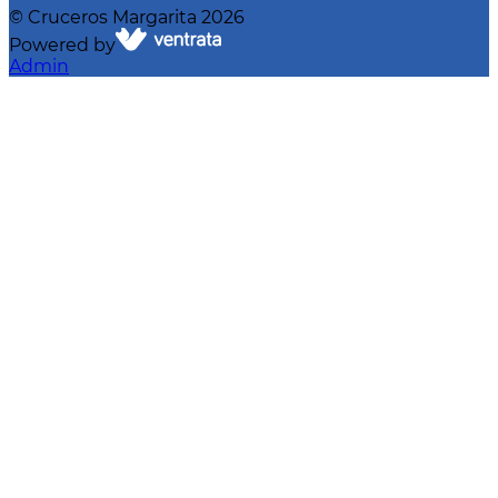
©
Cruceros Margarita
2026
Powered by
Admin