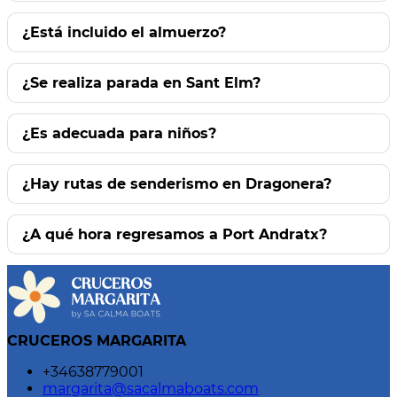
¿Está incluido el almuerzo?
¿Se realiza parada en Sant Elm?
¿Es adecuada para niños?
¿Hay rutas de senderismo en Dragonera?
¿A qué hora regresamos a Port Andratx?
CRUCEROS MARGARITA
+34638779001
margarita@sacalmaboats.com