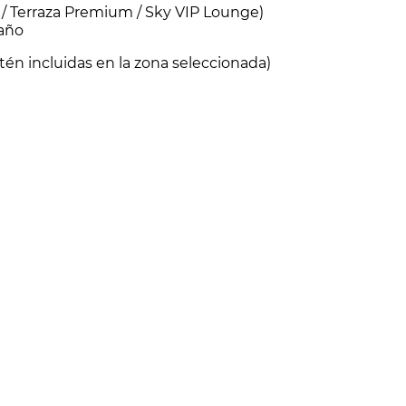
l / Terraza Premium / Sky VIP Lounge)
baño
én incluidas en la zona seleccionada)