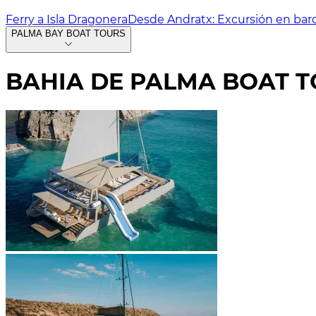
Ferry a Isla Dragonera
Desde Andratx: Excursión en barc
PALMA BAY BOAT TOURS
BAHIA DE PALMA BOAT 