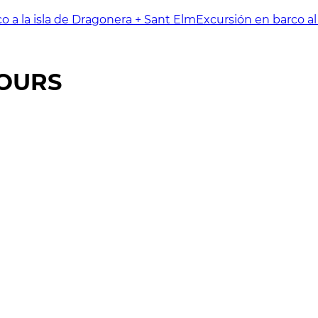
o a la isla de Dragonera + Sant Elm
Excursión en barco al
TOURS