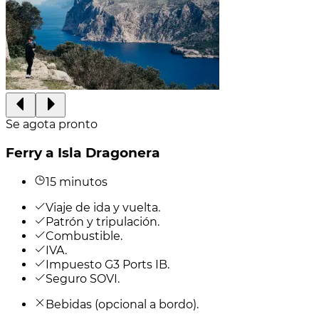
Se agota pronto
Ferry a Isla Dragonera
15 minutos
Viaje de ida y vuelta.
Patrón y tripulación.
Combustible.
IVA.
Impuesto G3 Ports IB.
Seguro SOVI.
Bebidas (opcional a bordo).