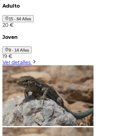
Adulto
15 - 64 Años
20 €
Joven
9 - 14 Años
19 €
Ver detalles