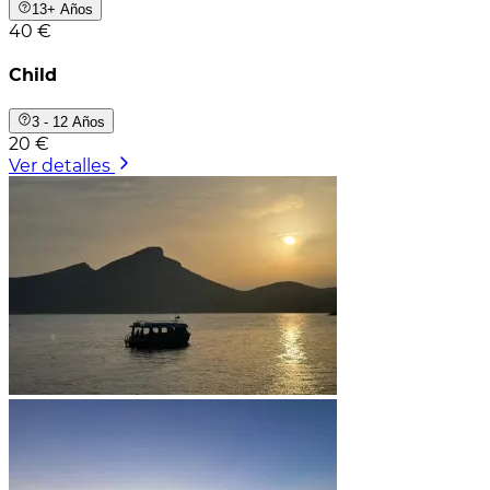
13+ Años
40 €
Child
3 - 12 Años
20 €
Ver detalles