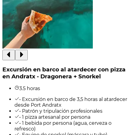
Excursión en barco al atardecer con pizza
en Andratx - Dragonera + Snorkel
3.5 horas
• Excursión en barco de 3,5 horas al atardecer
desde Port Andratx
• Patrón y tripulación profesionales
• 1 pizza artesanal por persona
• 1 bebida por persona (agua, cerveza o
refresco)
• Equipo de snorkel (máscara y tubo)