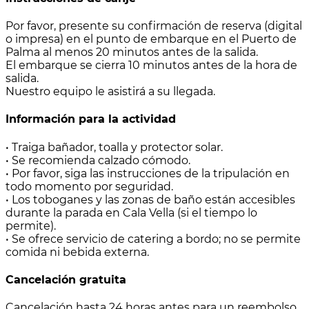
Por favor, presente su confirmación de reserva (digital
o impresa) en el punto de embarque en el Puerto de
Palma al menos 20 minutos antes de la salida.
El embarque se cierra 10 minutos antes de la hora de
salida.
Nuestro equipo le asistirá a su llegada.
Información para la actividad
• Traiga bañador, toalla y protector solar.
• Se recomienda calzado cómodo.
• Por favor, siga las instrucciones de la tripulación en
todo momento por seguridad.
• Los toboganes y las zonas de baño están accesibles
durante la parada en Cala Vella (si el tiempo lo
permite).
• Se ofrece servicio de catering a bordo; no se permite
comida ni bebida externa.
Cancelación gratuita
Cancelación hasta 24 horas antes para un reembolso