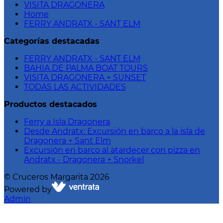
VISITA DRAGONERA
Home
FERRY ANDRATX - SANT ELM
Categorías destacadas
FERRY ANDRATX - SANT ELM
BAHIA DE PALMA BOAT TOURS
VISITA DRAGONERA + SUNSET
TODAS LAS ACTIVIDADES
Productos destacados
Ferry a Isla Dragonera
Desde Andratx: Excursión en barco a la isla de
Dragonera + Sant Elm
Excursión en barco al atardecer con pizza en
Andratx - Dragonera + Snorkel
©
Cruceros Margarita
2026
Powered by
Admin