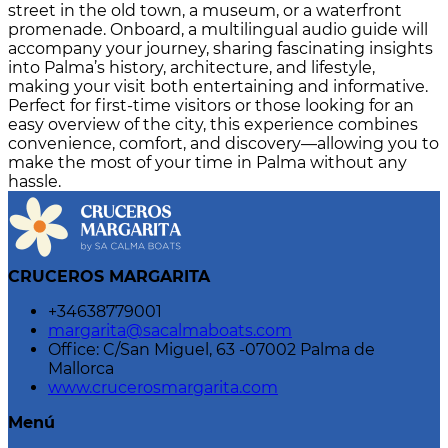
street in the old town, a museum, or a waterfront
promenade. Onboard, a multilingual audio guide will
accompany your journey, sharing fascinating insights
into Palma’s history, architecture, and lifestyle,
making your visit both entertaining and informative.
Perfect for first-time visitors or those looking for an
easy overview of the city, this experience combines
convenience, comfort, and discovery—allowing you to
make the most of your time in Palma without any
hassle.
CRUCEROS MARGARITA
+34638779001
margarita@sacalmaboats.com
Office: C/San Miguel, 63 -07002 Palma de
Mallorca
www.crucerosmargarita.com
Menú