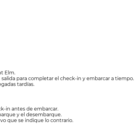
nt Elm.
salida para completar el check-in y embarcar a tiempo.
egadas tardías.
eck-in antes de embarcar.
mbarque y el desembarque.
vo que se indique lo contrario.