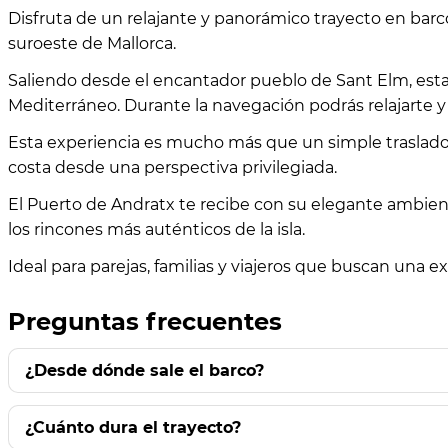
Disfruta de un relajante y panorámico trayecto en bar
suroeste de Mallorca.
Saliendo desde el encantador pueblo de Sant Elm, esta t
Mediterráneo. Durante la navegación podrás relajarte y d
Esta experiencia es mucho más que un simple traslado: 
costa desde una perspectiva privilegiada.
El Puerto de Andratx te recibe con su elegante ambie
los rincones más auténticos de la isla.
Ideal para parejas, familias y viajeros que buscan una e
Preguntas frecuentes
¿Desde dónde sale el barco?
¿Cuánto dura el trayecto?