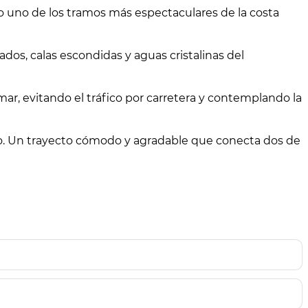
do uno de los tramos más espectaculares de la costa
dos, calas escondidas y aguas cristalinas del
ar, evitando el tráfico por carretera y contemplando la
eo. Un trayecto cómodo y agradable que conecta dos de