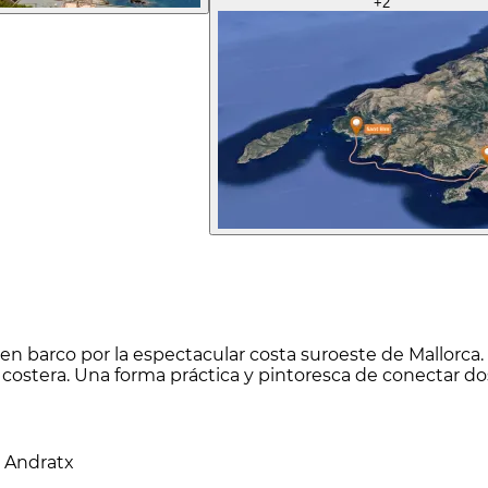
+
2
en barco por la espectacular costa suroeste de Mallorca.
a costera. Una forma práctica y pintoresca de conectar d
t Andratx