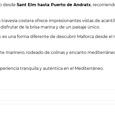
co desde
Sant Elm hasta Puerto de Andratx
, recorrien
ravesía costera ofrece impresionantes vistas de acantila
isfrutar de la brisa marina y de un paisaje único.
es una forma diferente de descubrir Mallorca desde el m
nte marinero, rodeado de colinas y encanto mediterrán
xperiencia tranquila y auténtica en el Mediterráneo.