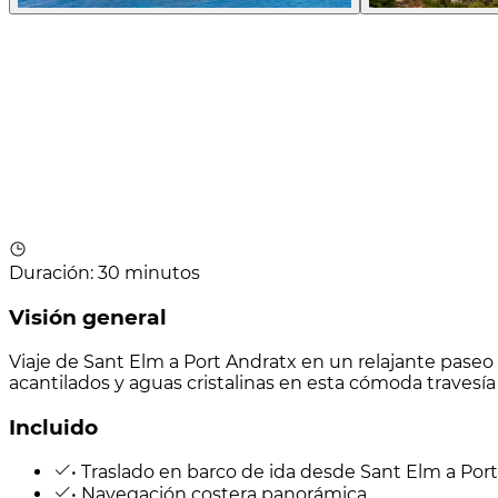
Duración
:
30 minutos
Visión general
Viaje de Sant Elm a Port Andratx en un relajante paseo 
acantilados y aguas cristalinas en esta cómoda travesí
Incluido
• Traslado en barco de ida desde Sant Elm a Por
• Navegación costera panorámica