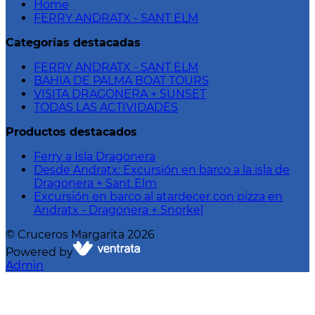
Home
FERRY ANDRATX - SANT ELM
Categorías destacadas
FERRY ANDRATX - SANT ELM
BAHIA DE PALMA BOAT TOURS
VISITA DRAGONERA + SUNSET
TODAS LAS ACTIVIDADES
Productos destacados
Ferry a Isla Dragonera
Desde Andratx: Excursión en barco a la isla de
Dragonera + Sant Elm
Excursión en barco al atardecer con pizza en
Andratx - Dragonera + Snorkel
©
Cruceros Margarita
2026
Powered by
Admin