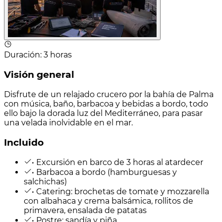
Duración
:
3 horas
Visión general
Disfrute de un relajado crucero por la bahía de Palma
con música, baño, barbacoa y bebidas a bordo, todo
ello bajo la dorada luz del Mediterráneo, para pasar
una velada inolvidable en el mar.
Incluido
• Excursión en barco de 3 horas al atardecer
• Barbacoa a bordo (hamburguesas y
salchichas)
• Catering: brochetas de tomate y mozzarella
con albahaca y crema balsámica, rollitos de
primavera, ensalada de patatas
• Postre: sandía y piña