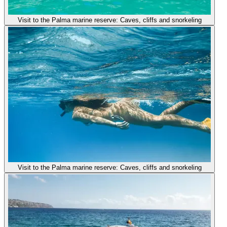
Visit to the Palma marine reserve: Caves, cliffs and snorkeling
Visit to the Palma marine reserve: Caves, cliffs and snorkeling