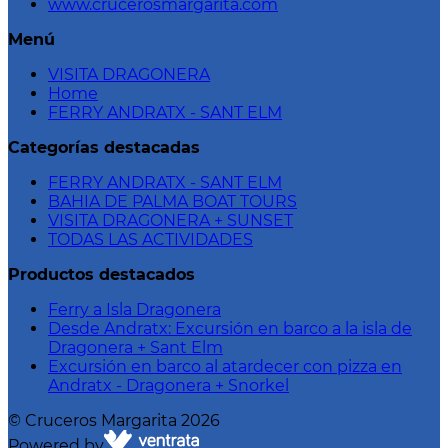
www.crucerosmargarita.com
Menú
VISITA DRAGONERA
Home
FERRY ANDRATX - SANT ELM
Categorías destacadas
FERRY ANDRATX - SANT ELM
BAHIA DE PALMA BOAT TOURS
VISITA DRAGONERA + SUNSET
TODAS LAS ACTIVIDADES
Productos destacados
Ferry a Isla Dragonera
Desde Andratx: Excursión en barco a la isla de
Dragonera + Sant Elm
Excursión en barco al atardecer con pizza en
Andratx - Dragonera + Snorkel
©
Cruceros Margarita
2026
Powered by