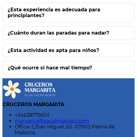
¿Esta experiencia es adecuada para
principiantes?
¿Cuánto duran las paradas para nadar?
¿Esta actividad es apta para niños?
¿Qué ocurre si hace mal tiempo?
CRUCEROS MARGARITA
+34638779001
margarita@sacalmaboats.com
Office: C/San Miguel, 63 -07002 Palma de
Mallorca