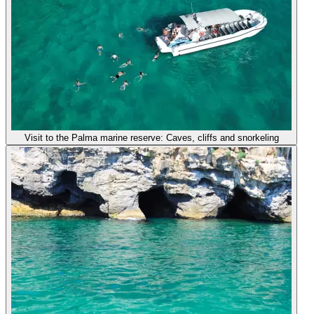
Visit to the Palma marine reserve: Caves, cliffs and snorkeling