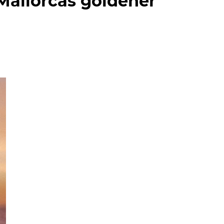
allorcas goldener