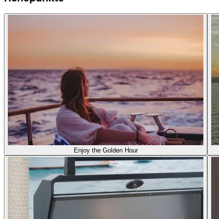
Enjoy the Golden Hour