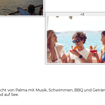
+
3
Bucht von Palma mit Musik, Schwimmen, BBQ und Geträn
d auf See.