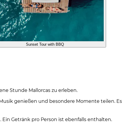
Sunset Tour with BBQ
ene Stunde Mallorcas zu erleben.
, Musik genießen und besondere Momente teilen. Es
in Getränk pro Person ist ebenfalls enthalten.