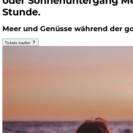
oder Sonnenuntergang Me
Stunde.
Meer und Genüsse während der go
Tickets kaufen