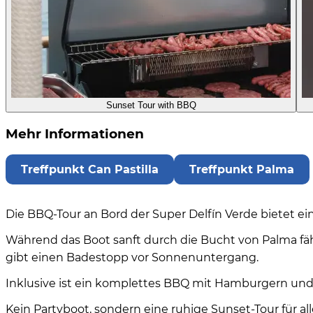
Sunset Tour with BBQ
Mehr Informationen
Treffpunkt Can Pastilla
Treffpunkt Palma
Die BBQ-Tour an Bord der Super Delfín Verde bietet ei
Während das Boot sanft durch die Bucht von Palma fä
gibt einen Badestopp vor Sonnenuntergang.
Inklusive ist ein komplettes BBQ mit Hamburgern und 
Kein Partyboot, sondern eine ruhige Sunset-Tour für al