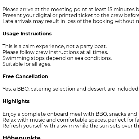
Please arrive at the meeting point at least 15 minutes 
Present your digital or printed ticket to the crew befor
Late arrivals may result in loss of the booking without 
Usage Instructions
This is a calm experience, not a party boat.
Please follow crew instructions at all times.
Swimming stops depend on sea conditions.
Suitable for all ages.
Free Cancellation
Yes, a BBQ, catering selection and dessert are included
Highlights
Enjoy a complete onboard meal with BBQ, snacks and fr
Relax with music and comfortable spaces, perfect for fa
Refresh yourself with a swim while the sun sets over t
Höhepunkte