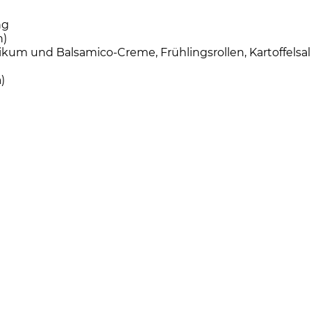
ng
n)
ikum und Balsamico-Creme, Frühlingsrollen, Kartoffelsal
)