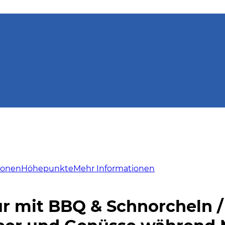
ionen
Höhepunkte
Mehr Informationen
ur mit BBQ & Schnorcheln /