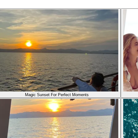
Magic Sunset For Perfect Moments