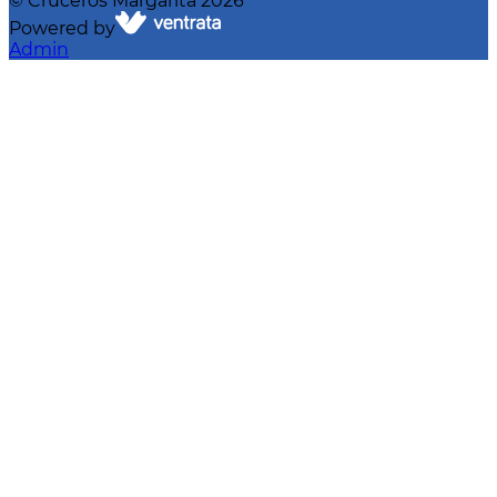
©
Cruceros Margarita
2026
Powered by
Admin