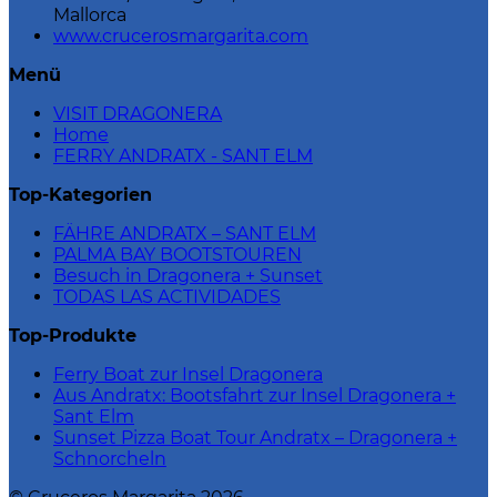
Mallorca
www.crucerosmargarita.com
Menü
VISIT DRAGONERA
Home
FERRY ANDRATX - SANT ELM
Top-Kategorien
FÄHRE ANDRATX – SANT ELM
PALMA BAY BOOTSTOUREN
Besuch in Dragonera + Sunset
TODAS LAS ACTIVIDADES
Top-Produkte
Ferry Boat zur Insel Dragonera
Aus Andratx: Bootsfahrt zur Insel Dragonera +
Sant Elm
Sunset Pizza Boat Tour Andratx – Dragonera +
Schnorcheln