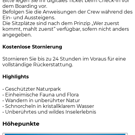
Bitte legen Sie Ihr digitales Ticket beim Check-in vor
dem Boarding vor.
Befolgen Sie die Anweisungen der Crew während des
Ein- und Aussteigens.
Die Sitzplätze sind nach dem Prinzip „Wer zuerst
kommt, mahlt zuerst“ verfügbar, sofern nicht anders
angegeben.
Kostenlose Stornierung
Stornieren Sie bis zu 24 Stunden im Voraus für eine
vollständige Rückerstattung.
Highlights
• Geschützter Naturpark
• Einheimische Fauna und Flora
• Wandern in unberührter Natur
• Schnorcheln in kristallklarem Wasser
• Unberührtes und wildes Inselerlebnis
Höhepunkte