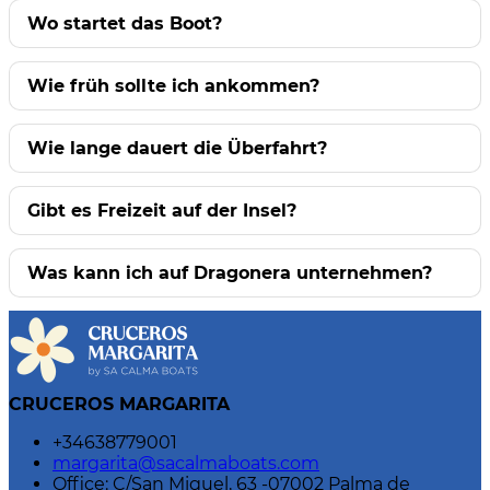
Wo startet das Boot?
Wie früh sollte ich ankommen?
Wie lange dauert die Überfahrt?
Gibt es Freizeit auf der Insel?
Was kann ich auf Dragonera unternehmen?
CRUCEROS MARGARITA
+34638779001
margarita@sacalmaboats.com
Office: C/San Miguel, 63 -07002 Palma de