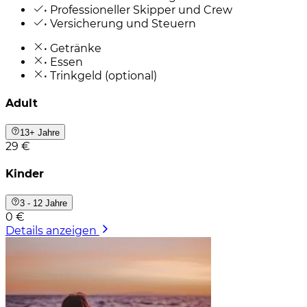
• Professioneller Skipper und Crew
• Versicherung und Steuern
• Getränke
• Essen
• Trinkgeld (optional)
Adult
13+ Jahre
29 €
Kinder
3 - 12 Jahre
0 €
Details anzeigen