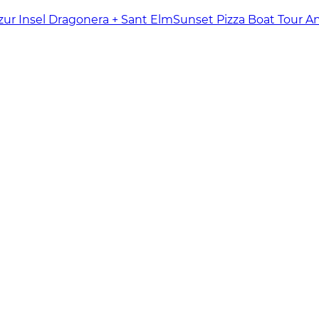
zur Insel Dragonera + Sant Elm
Sunset Pizza Boat Tour A