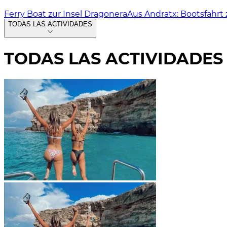
Ferry Boat zur Insel Dragonera
Aus Andratx: Bootsfahrt 
TODAS LAS ACTIVIDADES
TODAS LAS ACTIVIDADES