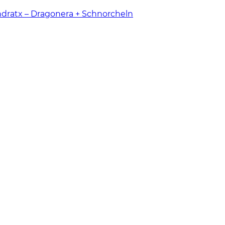
ndratx – Dragonera + Schnorcheln