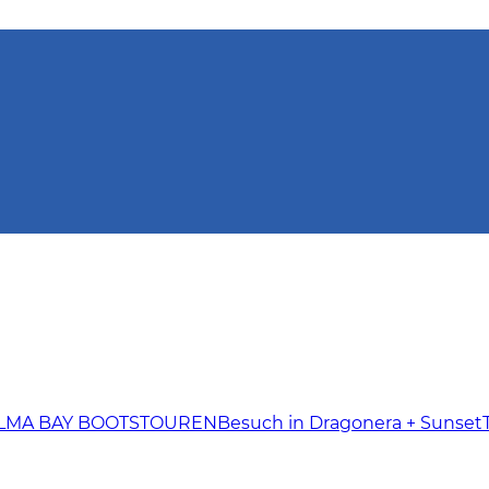
LMA BAY BOOTSTOUREN
Besuch in Dragonera + Sunset