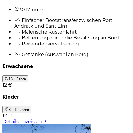
30 Minuten
• Einfacher Bootstransfer zwischen Port
Andratx und Sant Elm
• Malerische Küstenfahrt
• Betreuung durch die Besatzung an Bord
• Reisendenversicherung
• Getränke (Auswahl an Bord)
Erwachsene
13+ Jahre
12 €
Kinder
3 - 12 Jahre
12 €
Details anzeigen