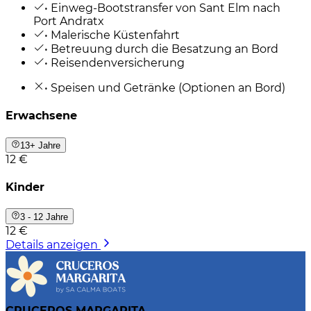
• Einweg-Bootstransfer von Sant Elm nach
Port Andratx
• Malerische Küstenfahrt
• Betreuung durch die Besatzung an Bord
• Reisendenversicherung
• Speisen und Getränke (Optionen an Bord)
Erwachsene
13+ Jahre
12 €
Kinder
3 - 12 Jahre
12 €
Details anzeigen
CRUCEROS MARGARITA