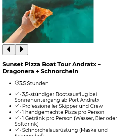
Sunset Pizza Boat Tour Andratx –
Dragonera + Schnorcheln
3.5 Stunden
• 3,5-stündiger Bootsausflug bei
Sonnenuntergang ab Port Andratx
• Professioneller Skipper und Crew
• 1 handgemachte Pizza pro Person
• 1 Getränk pro Person (Wasser, Bier oder
Softdrink)
• Schnorchelausrüstung (Maske und
Schnorchel)