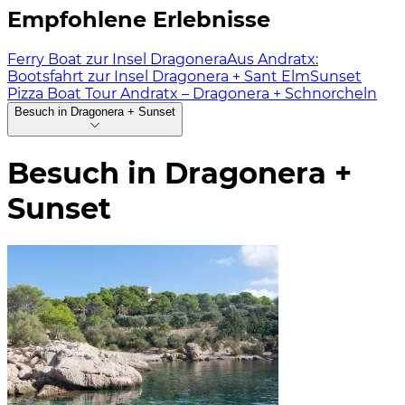
Empfohlene Erlebnisse
Ferry Boat zur Insel Dragonera
Aus Andratx:
Bootsfahrt zur Insel Dragonera + Sant Elm
Sunset
Pizza Boat Tour Andratx – Dragonera + Schnorcheln
Besuch in Dragonera + Sunset
Besuch in Dragonera +
Sunset