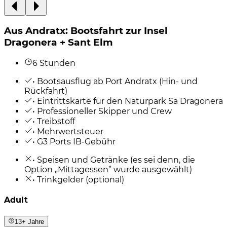
Aus Andratx: Bootsfahrt zur Insel
Dragonera + Sant Elm
6 Stunden
• Bootsausflug ab Port Andratx (Hin- und
Rückfahrt)
• Eintrittskarte für den Naturpark Sa Dragonera
• Professioneller Skipper und Crew
• Treibstoff
• Mehrwertsteuer
• G3 Ports IB-Gebühr
• Speisen und Getränke (es sei denn, die
Option „Mittagessen” wurde ausgewählt)
• Trinkgelder (optional)
Adult
13+ Jahre