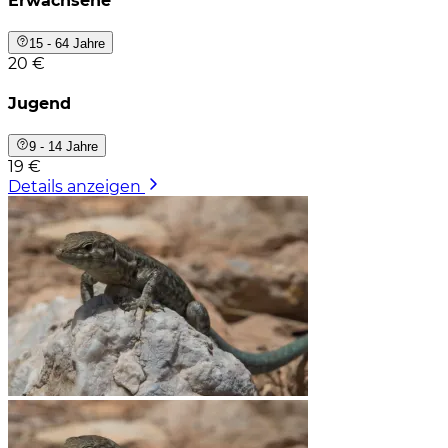
Erwachsene
15 - 64 Jahre
20 €
Jugend
9 - 14 Jahre
19 €
Details anzeigen