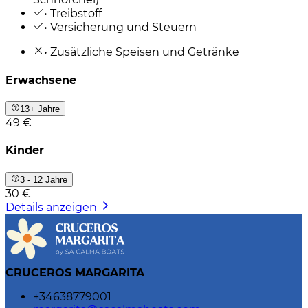
• Treibstoff
• Versicherung und Steuern
• Zusätzliche Speisen und Getränke
Erwachsene
13+ Jahre
49 €
Kinder
3 - 12 Jahre
30 €
Details anzeigen
CRUCEROS MARGARITA
+34638779001