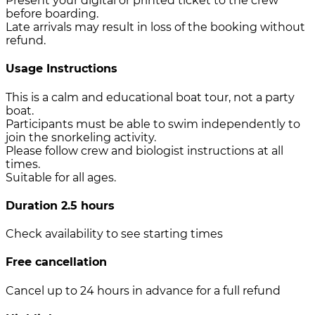
Present your digital or printed ticket to the crew
before boarding.
Late arrivals may result in loss of the booking without
refund.
Usage Instructions
This is a calm and educational boat tour, not a party
boat.
Participants must be able to swim independently to
join the snorkeling activity.
Please follow crew and biologist instructions at all
times.
Suitable for all ages.
Duration 2.5 hours
Check availability to see starting times
Free cancellation
Cancel up to 24 hours in advance for a full refund