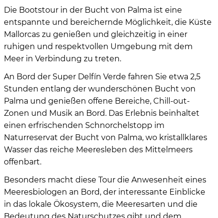
Die Bootstour in der Bucht von Palma ist eine
entspannte und bereichernde Möglichkeit, die Küste
Mallorcas zu genießen und gleichzeitig in einer
ruhigen und respektvollen Umgebung mit dem
Meer in Verbindung zu treten.
An Bord der Super Delfín Verde fahren Sie etwa 2,5
Stunden entlang der wunderschönen Bucht von
Palma und genießen offene Bereiche, Chill-out-
Zonen und Musik an Bord. Das Erlebnis beinhaltet
einen erfrischenden Schnorchelstopp im
Naturreservat der Bucht von Palma, wo kristallklares
Wasser das reiche Meeresleben des Mittelmeers
offenbart.
Besonders macht diese Tour die Anwesenheit eines
Meeresbiologen an Bord, der interessante Einblicke
in das lokale Ökosystem, die Meeresarten und die
Bedeutung des Naturschutzes gibt und dem