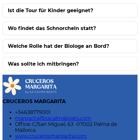
Ist die Tour für Kinder geeignet?
Wo findet das Schnorcheln statt?
Welche Rolle hat der Biologe an Bord?
Was sollte ich mitbringen?
CRUCEROS MARGARITA
+34638779001
margarita@sacalmaboats.com
Office: C/San Miguel, 63 -07002 Palma de
Mallorca
www.crucerosmargarita.com