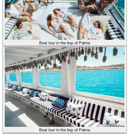
Boat tour in the bay of Palma
Boat tour in the bay of Palma