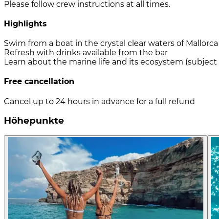
Please follow crew instructions at all times.
Highlights
Swim from a boat in the crystal clear waters of Mallorc
Refresh with drinks available from the bar
Learn about the marine life and its ecosystem (subject t
Free cancellation
Cancel up to 24 hours in advance for a full refund
Höhepunkte