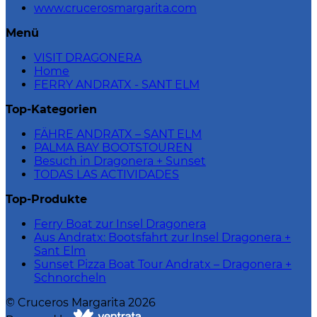
www.crucerosmargarita.com
Menü
VISIT DRAGONERA
Home
FERRY ANDRATX - SANT ELM
Top-Kategorien
FÄHRE ANDRATX – SANT ELM
PALMA BAY BOOTSTOUREN
Besuch in Dragonera + Sunset
TODAS LAS ACTIVIDADES
Top-Produkte
Ferry Boat zur Insel Dragonera
Aus Andratx: Bootsfahrt zur Insel Dragonera +
Sant Elm
Sunset Pizza Boat Tour Andratx – Dragonera +
Schnorcheln
©
Cruceros Margarita
2026