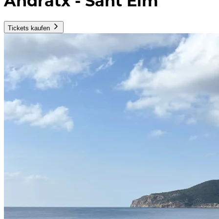
Andratx - Sant Elm
Tickets kaufen