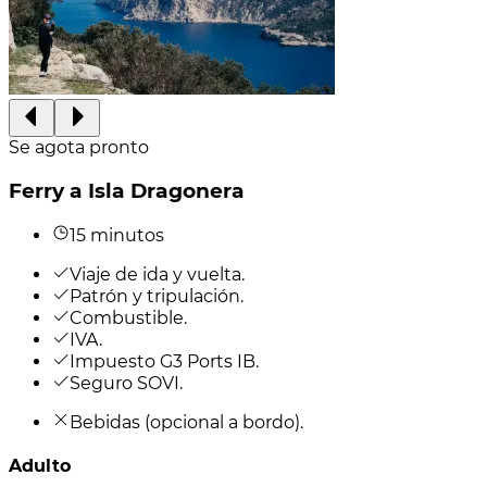
Se agota pronto
Ferry a Isla Dragonera
15 minutos
Viaje de ida y vuelta.
Patrón y tripulación.
Combustible.
IVA.
Impuesto G3 Ports IB.
Seguro SOVI.
Bebidas (opcional a bordo).
Adulto