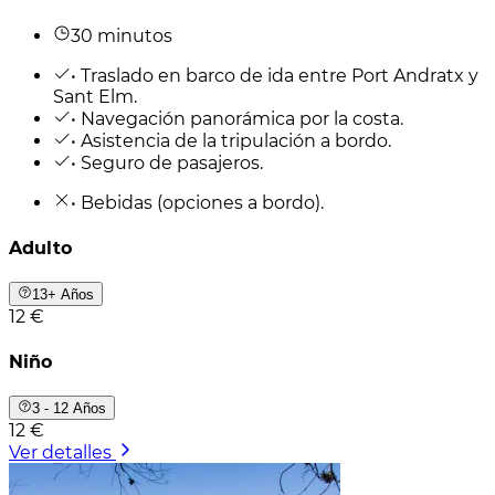
30 minutos
• Traslado en barco de ida entre Port Andratx y
Sant Elm.
• Navegación panorámica por la costa.
• Asistencia de la tripulación a bordo.
• Seguro de pasajeros.
• Bebidas (opciones a bordo).
Adulto
13+ Años
12 €
Niño
3 - 12 Años
12 €
Ver detalles