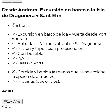
Desde Andratx: Excursión en barco a la isla
de Dragonera + Sant Elm
6 horas
• Excursión en barco de ida y vuelta desde Port
Andratx.
• Entrada al Parque Natural de Sa Dragonera.
• Patrón y tripulación profesionales.
• Combustible.
• IVA.
• Tasa G3 Ports IB.
• Comida y bebida (a menos que se seleccione
la opción de almuerzo).
• Propinas (opcionales).
Adult
13+ Años
40 €