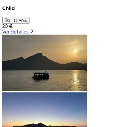
Child
3 - 12 Años
20 €
Ver detalles