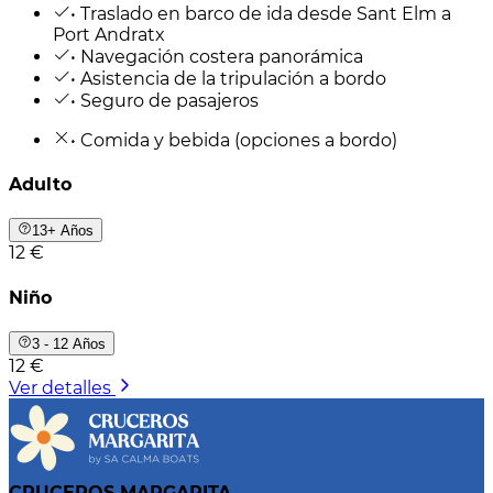
• Traslado en barco de ida desde Sant Elm a
Port Andratx
• Navegación costera panorámica
• Asistencia de la tripulación a bordo
• Seguro de pasajeros
• Comida y bebida (opciones a bordo)
Adulto
13+ Años
12 €
Niño
3 - 12 Años
12 €
Ver detalles
CRUCEROS MARGARITA