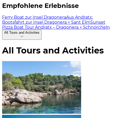
Empfohlene Erlebnisse
Ferry Boat zur Insel Dragonera
Aus Andratx:
Bootsfahrt zur Insel Dragonera + Sant Elm
Sunset
Pizza Boat Tour Andratx – Dragonera + Schnorcheln
All Tours and Activities
All Tours and Activities