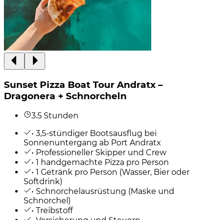
Sunset Pizza Boat Tour Andratx –
Dragonera + Schnorcheln
3.5 Stunden
• 3,5-stündiger Bootsausflug bei
Sonnenuntergang ab Port Andratx
• Professioneller Skipper und Crew
• 1 handgemachte Pizza pro Person
• 1 Getränk pro Person (Wasser, Bier oder
Softdrink)
• Schnorchelausrüstung (Maske und
Schnorchel)
• Treibstoff