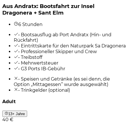
Aus Andratx: Bootsfahrt zur Insel
Dragonera + Sant Elm
6 Stunden
• Bootsausflug ab Port Andratx (Hin- und
Rückfahrt)
• Eintrittskarte für den Naturpark Sa Dragonera
• Professioneller Skipper und Crew
• Treibstoff
• Mehrwertsteuer
• G3 Ports IB-Gebühr
• Speisen und Getränke (es sei denn, die
Option „Mittagessen” wurde ausgewählt)
• Trinkgelder (optional)
Adult
13+ Jahre
40 €