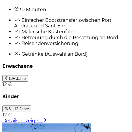
30 Minuten
• Einfacher Bootstransfer zwischen Port
Andratx und Sant Elm
• Malerische Küstenfahrt
• Betreuung durch die Besatzung an Bord
• Reisendenversicherung
• Getränke (Auswahl an Bord)
Erwachsene
13+ Jahre
12 €
Kinder
3 - 12 Jahre
12 €
Details anzeigen