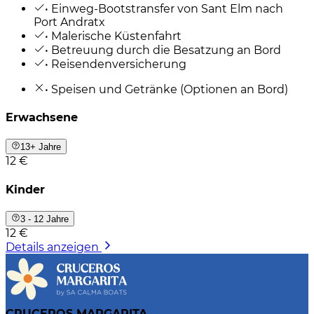
• Einweg-Bootstransfer von Sant Elm nach
Port Andratx
• Malerische Küstenfahrt
• Betreuung durch die Besatzung an Bord
• Reisendenversicherung
• Speisen und Getränke (Optionen an Bord)
Erwachsene
13+ Jahre
12 €
Kinder
3 - 12 Jahre
12 €
Details anzeigen
CRUCEROS MARGARITA