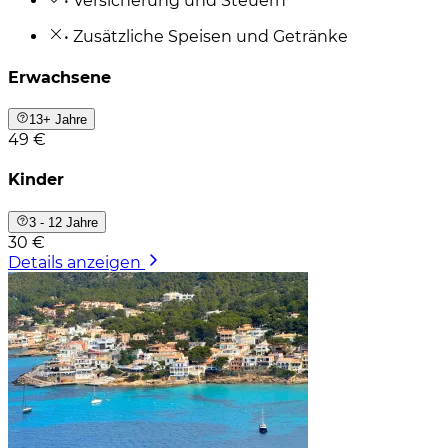
• Versicherung und Steuern
• Zusätzliche Speisen und Getränke
Erwachsene
13+ Jahre
49 €
Kinder
3 - 12 Jahre
30 €
Details anzeigen